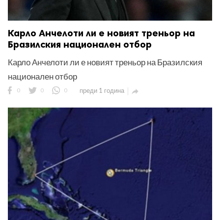
Карло Анчелоти ли е новият треньор на
Бразилския национален отбор
Карло Анчелоти ли е новият треньор на Бразилския
национален отбор
0
0
0
преди 1 година
