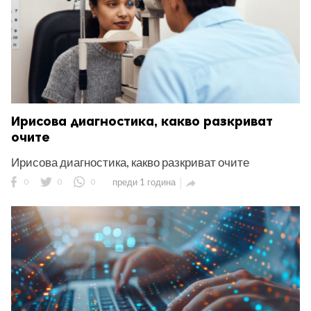
Ирисова диагностика, какво разкриват
очите
Ирисова диагностика, какво разкриват очите
0
0
0
преди 1 година
