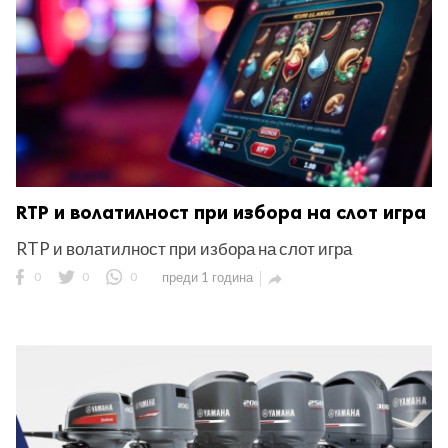
RTP и волатилност при избора на слот игра
RTP и волатилност при избора на слот игра
0
0
0
преди 1 година
