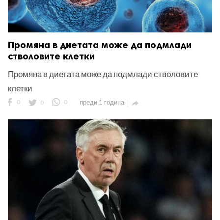
Промяна в диетата може да подмлади
стволовите клетки
Промяна в диетата може да подмлади стволовите
клетки
0
0
0
преди 1 година
