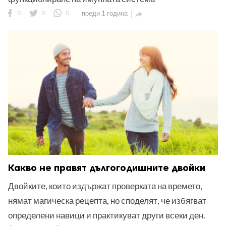
0
0
0
преди 1 година

Какво не правят дългогодишните двойки
Двойките, които издържат проверката на времето,
нямат магическа рецепта, но споделят, че избягват
определени навици и практикуват други всеки ден.