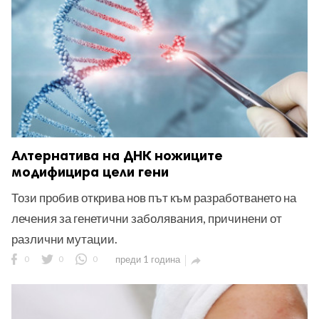
Алтернатива на ДНК ножиците
модифицира цели гени
Този пробив открива нов път към разработването на
лечения за генетични заболявания, причинени от
различни мутации.
0
0
0
преди 1 година
