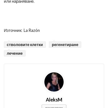
или нараняване.
Източник: La Razón
стволовите клетки
регенетиране
лечение
AleksM
последвам