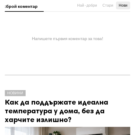
Най - добри
Стари
Нови
:брой коментар
Напишете първия коментар за това!
НОВИНИ
Как да поддържате идеална
температура у дома, без да
харчите излишно?