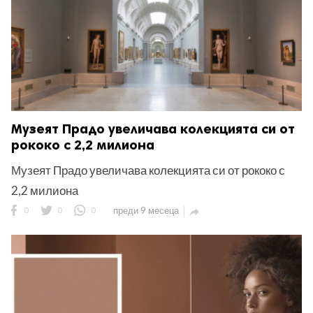
Музеят Прадо увеличава колекцията си от
рококо с 2,2 милиона
Музеят Прадо увеличава колекцията си от рококо с
2,2 милиона
0
0
0
преди 9 месеца
