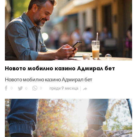
Новото мобилно казино Адмирал бет
Новото мобилно казино Адмирал бет
0
0
0
преди 9 месеца
