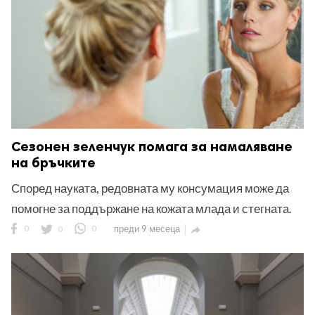
Сезонен зеленчук помага за намаляване
на бръчките
Според науката, редовната му консумация може да
помогне за поддържане на кожата млада и стегната.
0
0
0
преди 9 месеца
