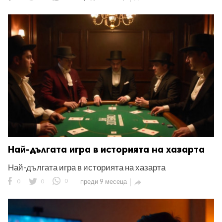
Най-дългата игра в историята на хазарта
Най-дългата игра в историята на хазарта
0
0
0
преди 9 месеца
