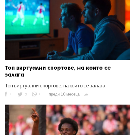
Топ виртуални спортове, на които се
залага
Топ виртуални спортове, на които се залага
0
0
0
преди 10 месеца
