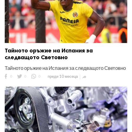
Тайното оръжие на Испания за
следващото Световно
Тайното оръжие на Испания за следващото Световно
0
0
0
преди 10 месеца
