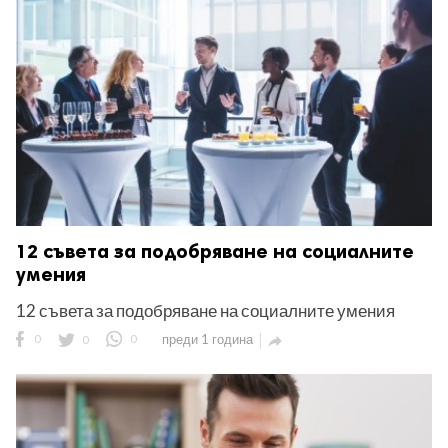
ност
пазени.
12 съвета за подобряване на социалните
умения
12 съвета за подобряване на социалните умения
0
0
0
преди 1 година
