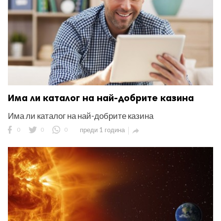
Има ли каталог на най-добрите казина
Има ли каталог на най-добрите казина
0
0
0
преди 1 година
