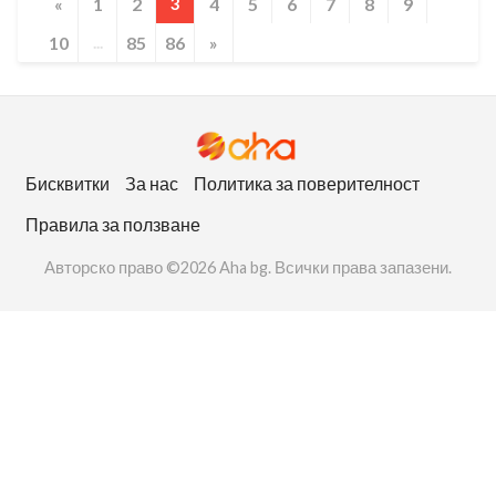
«
1
2
3
4
5
6
7
8
9
10
...
85
86
»
Бисквитки
За нас
Политика за поверителност
Правила за ползване
Авторско право ©2026 Aha bg. Всички права запазени.