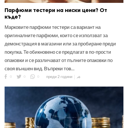
Парфюми тестери на ниски цени? От
къде?
Марковите парфюми тестери са вариант на
оригиналните парфюми, които се използват за
демонстрация в магазини или за пробиране преди
покупка. Те обикновено се предлагат в по-прости
опаковки и се различават от пълните опаковки по
своя външен вид. Въпреки тов...
0
0
0
преди 2 години
