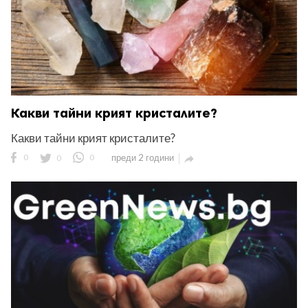
Какви тайни крият кристалите?
Какви тайни крият кристалите?
0
0
0
преди 2 години
