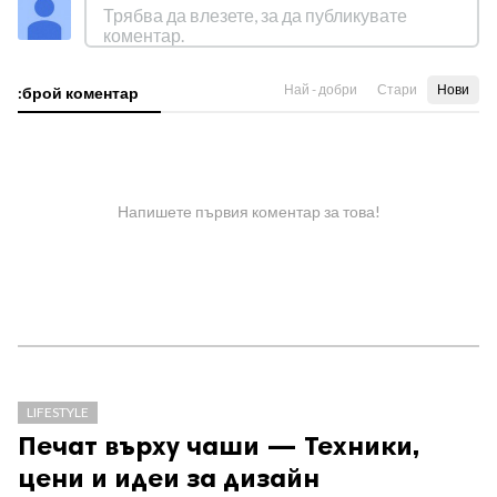
Най - добри
Стари
Нови
:брой коментар
Напишете първия коментар за това!
LIFESTYLE
Печат върху чаши — Техники,
цени и идеи за дизайн