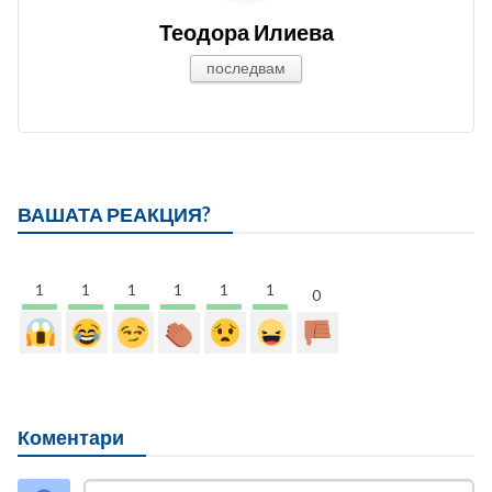
Теодора Илиева
последвам
ВАШАТА РЕАКЦИЯ?
1
1
1
1
1
1
0
Коментари