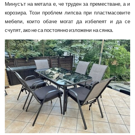
Минусът на метала е, че труден за преместване, а и
корозира. Този проблем липсва при пластмасовите
мебели, които обаче могат да избелеят и да се
счупят, ако не са постоянно изложени на сянка.