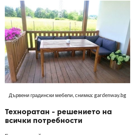
Дървени градински мебели, снимка: gardenway.bg
Техноратан - решението на
всички потребности