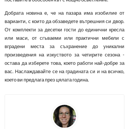
Добрата новина е, че на пазара има изобилие от
варианти, с които да обзаведете вътрешния си двор.
От комплекти за десетки гости до единични кресла
или маси, от сгъваеми или практични мебели с
вградени места за съхранение до уникални
произведения на изкуството за четирите сезона -
остава да изберете това, което работи най-добре за
вас. Наслаждавайте се на градината си и на всичко,
което ви предлага през цялата година.