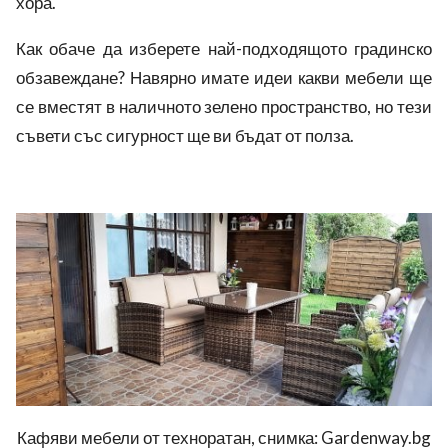
хора.
Как обаче да изберете най-подходящото градинско
обзавеждане? Навярно имате идеи какви мебели ще
се вместят в наличното зелено пространство, но тези
съвети със сигурност ще ви бъдат от полза.
Кафяви мебели от техноратан, снимка: Gardenway.bg