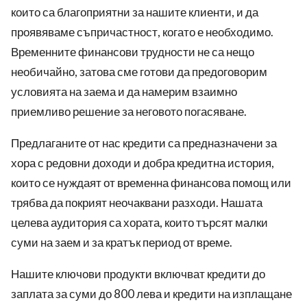
които са благоприятни за нашите клиенти, и да
проявяваме съпричастност, когато е необходимо.
Временните финансови трудности не са нещо
необичайно, затова сме готови да предоговорим
условията на заема и да намерим взаимно
приемливо решение за неговото погасяване.
Предлаганите от нас кредити са предназначени за
хора с редовни доходи и добра кредитна история,
които се нуждаят от временна финансова помощ или
трябва да покрият неочаквани разходи. Нашата
целева аудитория са хората, които търсят малки
суми на заем и за кратък период от време.
Нашите ключови продукти включват кредити до
заплата за суми до 800 лева и кредити на изплащане