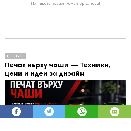
Напишете първия коментар за това!
LIFESTYLE
Печат върху чаши — Техники,
цени и идеи за дизайн