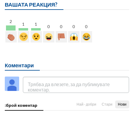
ВАШАТА РЕАКЦИЯ?
2
1
1
0
0
0
0
Коментари
Най - добри
Стари
Нови
:брой коментар