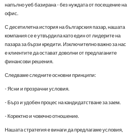
напълно уеб базирана - без нуждата от посещение на
офис.
С десетилетна история на българския пазар, нашата
компания се е утвърдила като един от лидерите на
пазара за бързи кредити. Изключително важно за нас
е клиентите да остават доволни от предлаганите
финансови решения.
Следваме следните основни принципи:
- Ясни и прозрачни условия.
- Бърз и удобен процес на кандидатстване за заем.
- Коректно и човечно отношение.
Нашата стратегия е винаги да предлагаме условия,