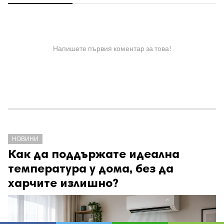
Напишете първия коментар за това!
НОВИНИ
Как да поддържате идеална
температура у дома, без да
харчите излишно?