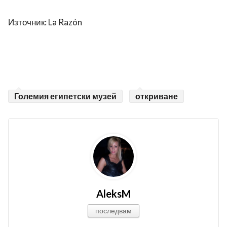
Източник: La Razón
Големия египетски музей
откриване
AleksM
последвам