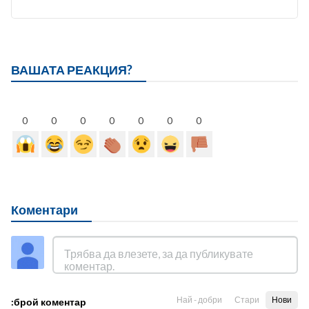
ВАШАТА РЕАКЦИЯ?
0
0
0
0
0
0
0
Коментари
Най - добри
Стари
Нови
:брой коментар