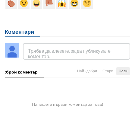
Коментари
Най - добри
Стари
Нови
:брой коментар
Напишете първия коментар за това!