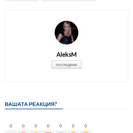
AleksM
последвам
ВАШАТА РЕАКЦИЯ?
0
0
0
0
0
0
0