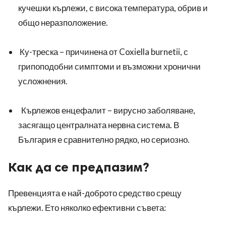
кучешки кърлежи, с висока температура, обрив и
общо неразположение.
Ку-треска – причинена от Coxiella burnetii, с
грипоподобни симптоми и възможни хронични
усложнения.
Кърлежов енцефалит – вирусно заболяване,
засягащо централната нервна система. В
България е сравнително рядко, но сериозно.
Как да се предпазим?
Превенцията е най-доброто средство срещу
кърлежи. Ето няколко ефективни съвета: