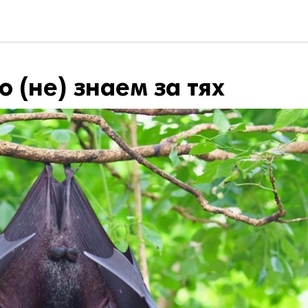
о (не) знаем за тях