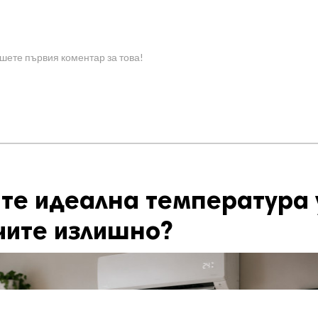
шете първия коментар за това!
те идеална температура 
чите излишно?