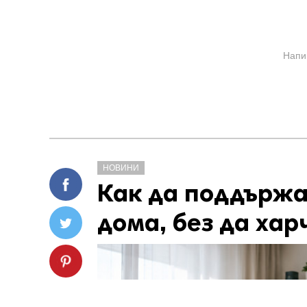
Напи
НОВИНИ
Как да поддържа
дома, без да хар