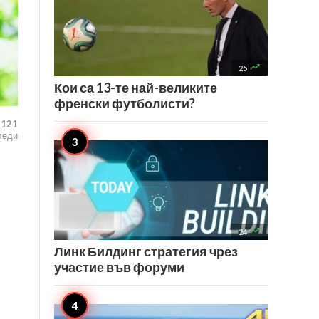

25
Кои са 13-те най-великите
френски футболисти?
,121
леди

24
Линк Билдинг стратегия чрез
участие във форуми