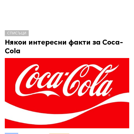
СПИСЪЦИ
Някои интересни факти за Coca-
Cola