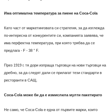
Има оптимална температура за пиене на Coca-Cola
Като част от маркетинговата си стратегия, за да изглежда
по-интересна от конкурентите си, компанията заявява, че
има перфектна температура, при която трябва да се
предлага - F - 38 ° F.
През 1919 г. тя дори изпраща търговци на нови търговци на
дребно, за да следят дали се прилагат тези стандарти в
ресторанти в САЩ.
Coca-Cola може би да е измислила мулти пакетирато
Не само, че Coca-Cola е една от първите марки, които