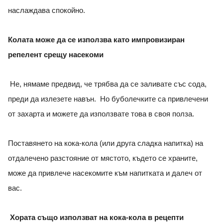
наслаждава спокойно.
Колата може да се използва като импровизиран
репелент срещу насекоми
Не, нямаме предвид, че трябва да се заливате със сода,
преди да излезете навън. Но буболечките са привлечени
от захарта и можете да използвате това в своя полза.
Поставянето на кока-кола (или друга сладка напитка) на
отдалечено разстояние от мястото, където се храните,
може да привлече насекомите към напитката и далеч от
вас.
Хората също използват на кока-кола в рецепти