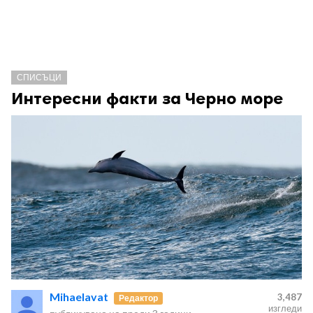
СПИСЪЦИ
Интересни факти за Черно море
Mihaelavat
3,487
Редактор
изгледи