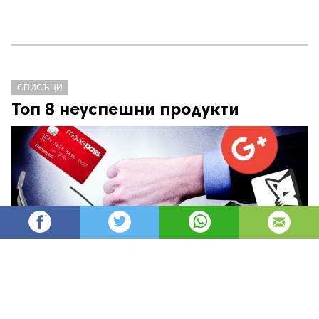
СПИСЪЦИ
Топ 8 неуспешни продукти
Mihaelavat
2,703
Редактор