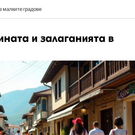
в малките градове
ината и залаганията в