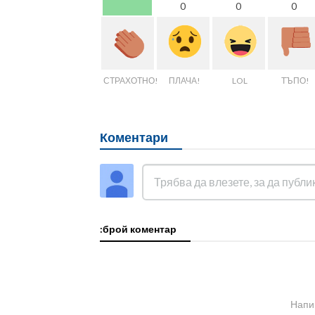
0
0
0
СТРАХОТНО!
ПЛАЧА!
LOL
ТЪПО!
Коментари
:брой коментар
Напи