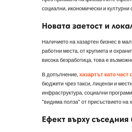
социални, икономически и културни 
Новата заетост и лок
Наличието на хазартен бизнес в мал
работни места, от крупиета и охран
висока безработица, това е възможн
В допълнение,
хазартът като част
бюджети чрез такси, лицензи и местн
инфраструктура, социални програми 
"видима полза" от присъствието на 
Ефект върху съседния