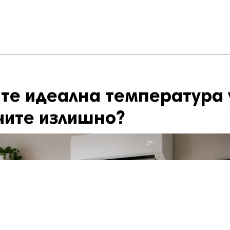
те идеална температура 
чите излишно?