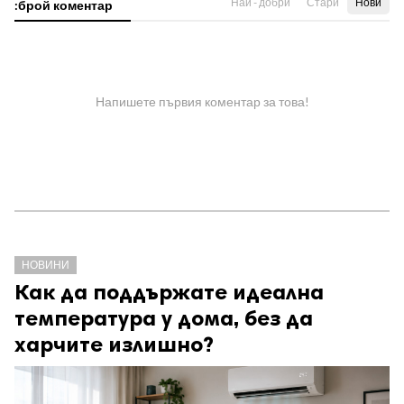
Най - добри
Стари
Нови
:брой коментар
Напишете първия коментар за това!
НОВИНИ
Как да поддържате идеална
температура у дома, без да
харчите излишно?