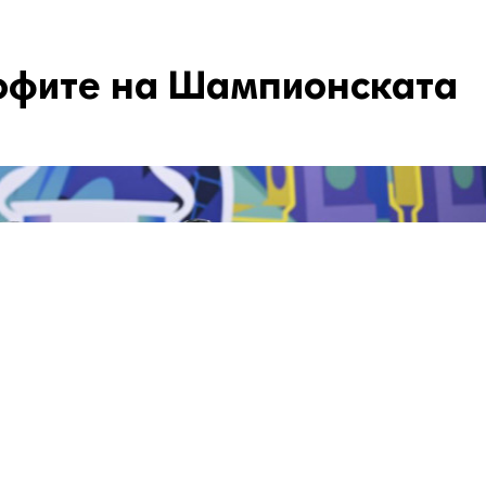
офите на Шампионската