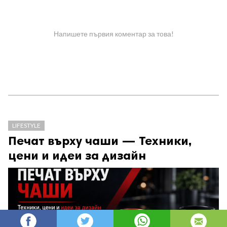
Напишете първия коментар за това!
LIFESTYLE
Печат върху чаши — Техники,
цени и идеи за дизайн