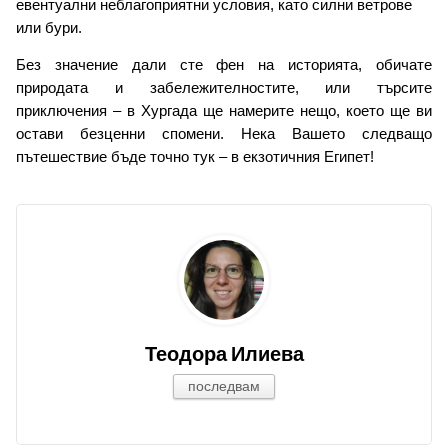
евентуални неблагоприятни условия, като силни ветрове 
или бури.
Без значение дали сте фен на историята, обичате 
природата и забележителностите, или търсите 
приключения – в Хургада ще намерите нещо, което ще ви 
остави безценни спомени. Нека Вашето следващо 
пътешествие бъде точно тук – в екзотичния Египет!
Теодора Илиева
последвам