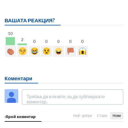
ВАШАТА РЕАКЦИЯ?
10
2
0
0
0
0
0
Коментари
Най - добри
Стари
Нови
:брой коментар