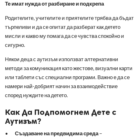
Те имат нужда от разбиране и подкрепа
Родителите, учителите и приятелите трябва да бъдат
търпеливи и да се опитат да разберат как детето
мисли и какво му помага да се чувства спокойно и
сигурно.
Някои деца с аутизъм използват алтернативни
методи за комуникация като жестове, визуални карти
или таблети със специални програми. Важно е да се
намери най-добрият начин за взаимодействие
според нуждите на детето.
Как Да Подпомогнем Дете с
Аутизъм?
Създаване на предвидима среда
–