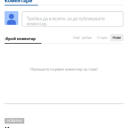
Коментари
Най - добри
Стари
Нови
:брой коментар
Напишете първия коментар за това!
НОВИНИ