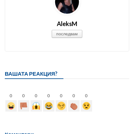
AleksM
последвам
ВАШАТА РЕАКЦИЯ?
0
0
0
0
0
0
0