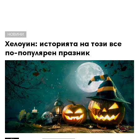
НОВИНИ
Хелоуин: историята на този все
по-популярен празник