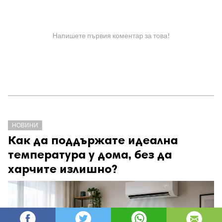
Напишете първия коментар за това!
НОВИНИ
Как да поддържате идеална
температура у дома, без да
харчите излишно?