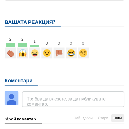
ВАШАТА РЕАКЦИЯ?
2
2
1
0
0
0
0
Коментари
Най - добри
Стари
Нови
:брой коментар