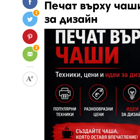
Печат върху чаши
2
за дизайн
2