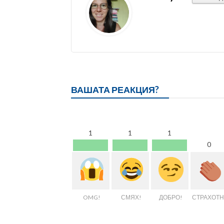
ВАШАТА РЕАКЦИЯ?
1
1
1
0
OMG!
СМЯХ!
ДОБРО!
СТРАХОТН