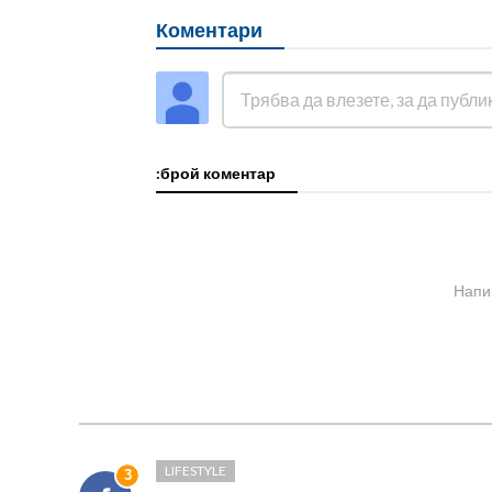
Коментари
:брой коментар
Напи
LIFESTYLE
3