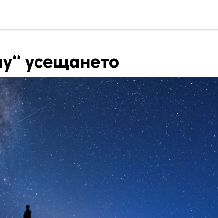
ау“ усещането