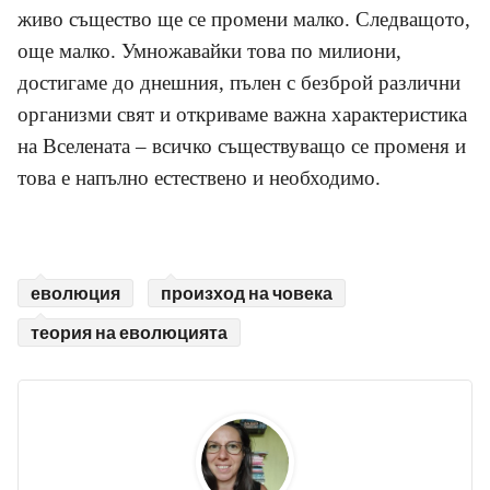
живо същество ще се промени малко. Следващото,
още малко. Умножавайки това по милиони,
достигаме до днешния, пълен с безброй различни
организми свят и откриваме важна характеристика
на Вселената – всичко съществуващо се променя и
това е напълно естествено и необходимо.
еволюция
произход на човека
теория на еволюцията