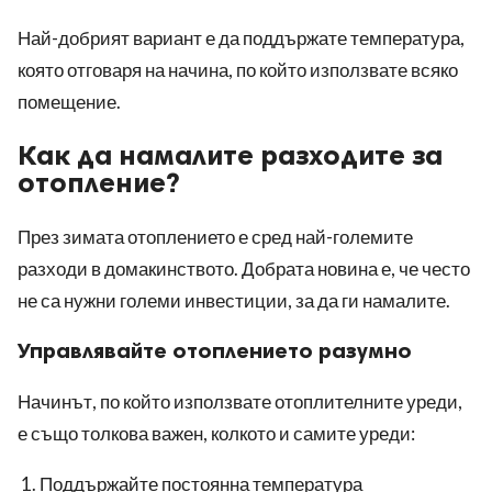
Най-добрият вариант е да поддържате температура,
която отговаря на начина, по който използвате всяко
помещение.
Как да намалите разходите за
отопление?
През зимата отоплението е сред най-големите
разходи в домакинството. Добрата новина е, че често
не са нужни големи инвестиции, за да ги намалите.
Управлявайте отоплението разумно
Начинът, по който използвате отоплителните уреди,
е също толкова важен, колкото и самите уреди:
Поддържайте постоянна температура