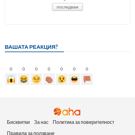
последвам
ВАШАТА РЕАКЦИЯ?
0
0
0
0
0
0
0
Бисквитки
За нас
Политика за поверителност
Правила за ползване