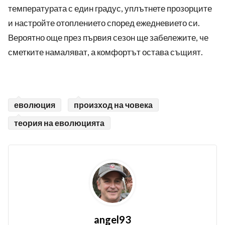
температурата с един градус, уплътнете прозорците
и настройте отоплението според ежедневието си.
Вероятно още през първия сезон ще забележите, че
сметките намаляват, а комфортът остава същият.
еволюция
произход на човека
теория на еволюцията
angel93