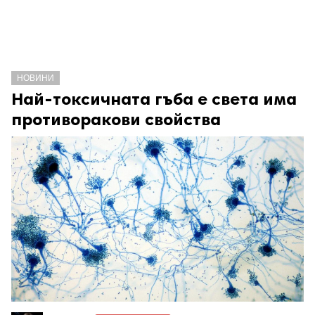
НОВИНИ
Най-токсичната гъба е света има
противоракови свойства