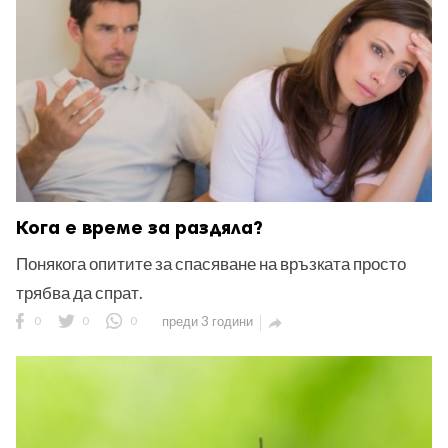
Кога е време за раздяла?
Понякога опитите за спасяване на връзката просто
трябва да спрат.
0
0
0
преди 3 години
