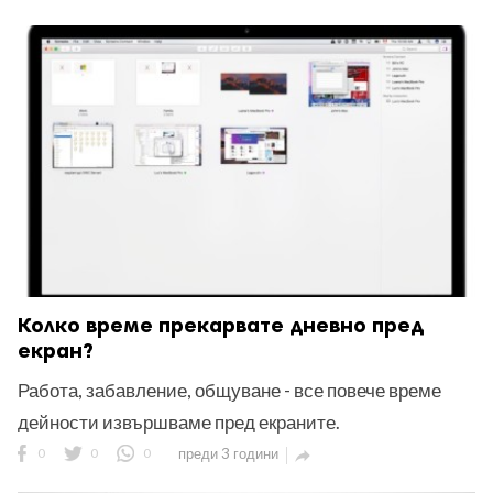
Колко време прекарвате дневно пред
екран?
Работа, забавление, общуване - все повече време
дейности извършваме пред екраните.
0
0
0
преди 3 години
