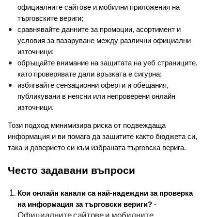
официалните сайтове и мобилни приложения на 
търговските вериги;
сравнявайте данните за промоции, асортимент и 
условия за пазаруване между различни официални 
източници;
обръщайте внимание на защитата на уеб страниците, 
като проверявате дали връзката е сигурна;
избягвайте сензационни оферти и обещания, 
публикувани в неясни или непроверени онлайн 
източници.
Този подход минимизира риска от подвеждаща 
информация и ви помага да защитите както бюджета си, 
така и доверието си към избраната търговска верига.
Често задавани въпроси
Кои онлайн канали са най-надеждни за проверка 
на информация за търговски вериги?
 - 
Официалните сайтове и мобилните