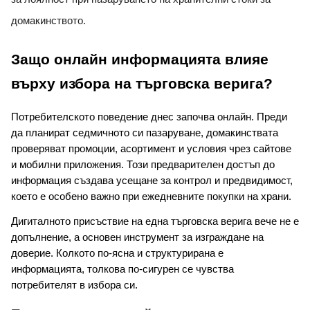
домакинството.
Защо онлайн информацията влияе 
върху избора на търговска верига?
Потребителското поведение днес започва онлайн. Преди 
да планират седмичното си пазаруване, домакинствата 
проверяват промоции, асортимент и условия чрез сайтове 
и мобилни приложения. Този предварителен достъп до 
информация създава усещане за контрол и предвидимост, 
което е особено важно при ежедневните покупки на храни.
Дигиталното присъствие на една търговска верига вече не е 
допълнение, а основен инструмент за изграждане на 
доверие. Колкото по-ясна и структурирана е 
информацията, толкова по-сигурен се чувства 
потребителят в избора си.