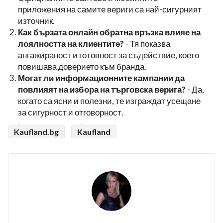
приложения на самите вериги са най-сигурният
източник.
Как бързата онлайн обратна връзка влияе на
лоялността на клиентите?
- Тя показва
ангажираност и готовност за съдействие, което
повишава доверието към бранда.
Могат ли информационните кампании да
повлияят на избора на търговска верига?
- Да,
когато са ясни и полезни, те изграждат усещане
за сигурност и отговорност.
Kaufland.bg
Kaufland