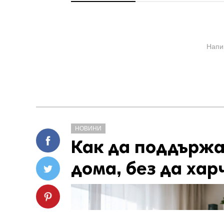
Напи
НОВИНИ
Как да поддържа
дома, без да хар