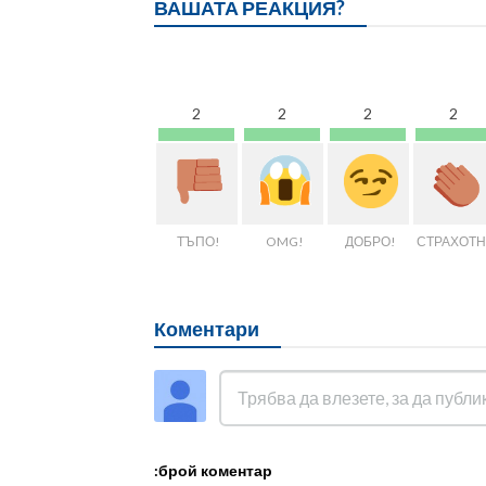
ВАШАТА РЕАКЦИЯ?
2
2
2
2
ТЪПО!
OMG!
ДОБРО!
СТРАХОТН
Коментари
:брой коментар