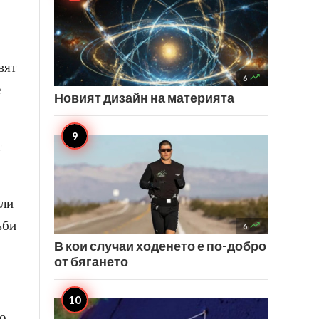
вят

6
е
Новият дизайн на материята
т
или
ъби

6
В кои случаи ходенето е по-добро
от бягането
до