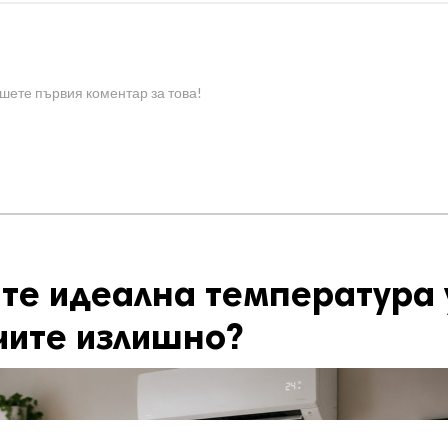
шете първия коментар за това!
те идеална температура 
чите излишно?