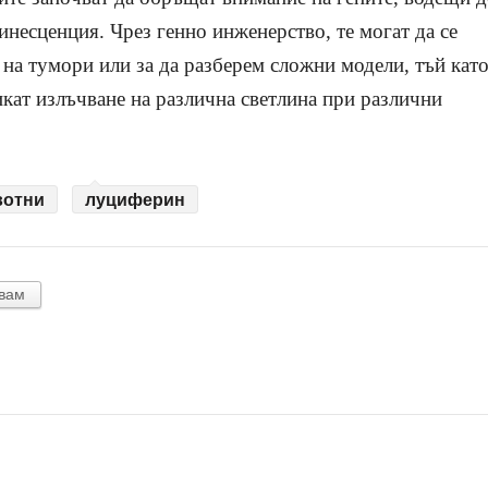
инесценция. Чрез генно инженерство, те могат да се
 на тумори или за да разберем сложни модели, тъй кат
кат излъчване на различна светлина при различни
вотни
луциферин
вам