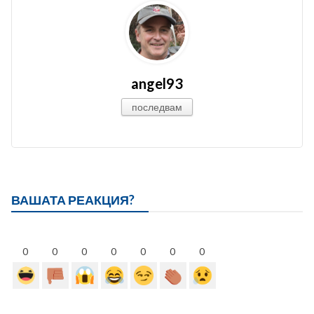
angel93
последвам
ВАШАТА РЕАКЦИЯ?
0
0
0
0
0
0
0