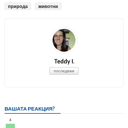
природа
животни
Teddy I.
последвам
ВАШАТА РЕАКЦИЯ?
4