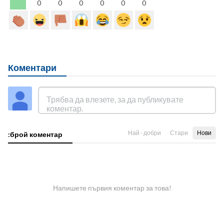
0
0
0
0
0
0
Коментари
Най - добри
Стари
Нови
:брой коментар
Напишете първия коментар за това!