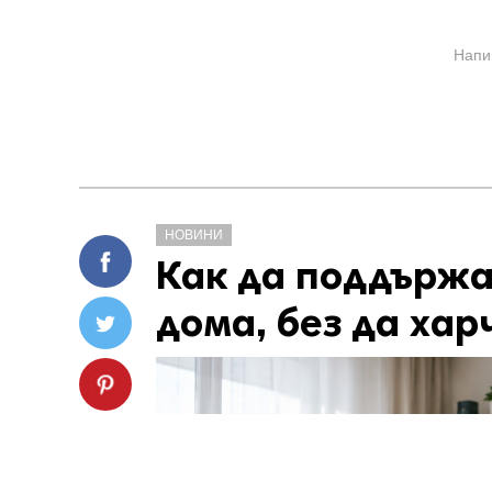
Напи
НОВИНИ
Как да поддържа
дома, без да хар