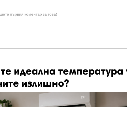
шете първия коментар за това!
те идеална температура 
чите излишно?