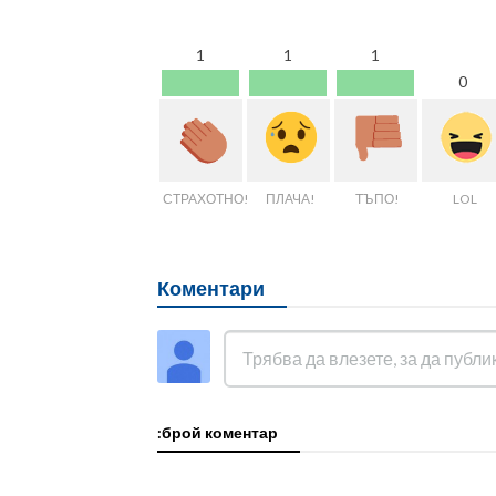
1
1
1
0
СТРАХОТНО!
ПЛАЧА!
ТЪПО!
LOL
Коментари
:брой коментар