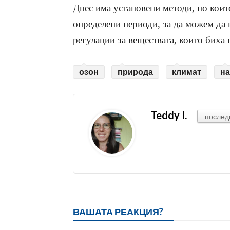
Днес има установени методи, по които
определени периоди, за да можем да 
регулации за веществата, които биха 
озон
природа
климат
на
Teddy I.
послед
ВАШАТА РЕАКЦИЯ?