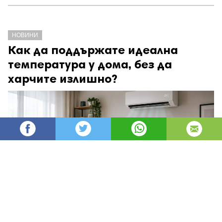
НОВИНИ
Как да поддържате идеална
температура у дома, без да
харчите излишно?
angel93
86
Администратор