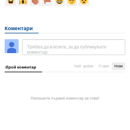
Коментари
Най - добри
Стари
Нови
:брой коментар
Напишете първия коментар за това!