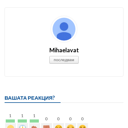
Mihaelavat
последвам
ВАШАТА РЕАКЦИЯ?
1
1
1
0
0
0
0