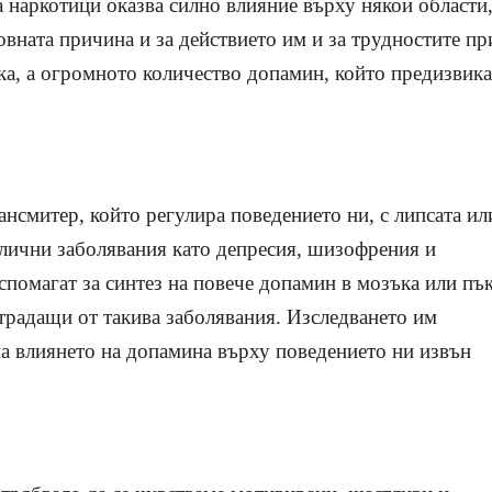
 наркотици оказва силно влияние върху някои области,
овната причина и за действието им и за трудностите пр
ка, а огромното количество допамин, който предизвика
ансмитер, който регулира поведението ни, с липсата ил
злични заболявания като депресия, шизофрения и
помагат за синтез на повече допамин в мозъка или пъ
страдащи от такива заболявания. Изследването им
на влиянето на допамина върху поведението ни извън