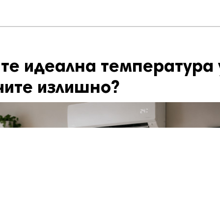
те идеална температура 
чите излишно?