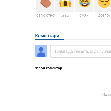
СТРАХОТНО!
OMG!
СМЯХ!
ДОБРО!
Коментари
:брой коментар
Напи