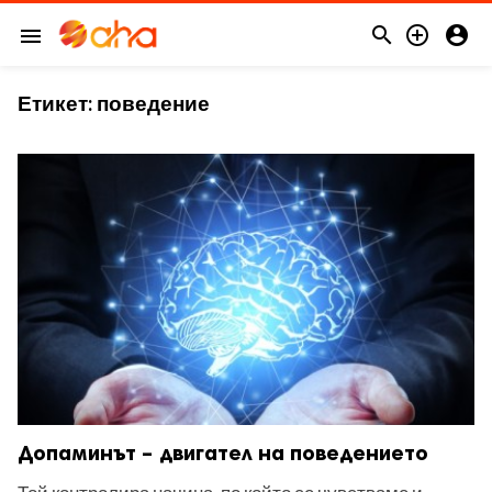



menu
Етикет:
поведение
Допаминът – двигател на поведението