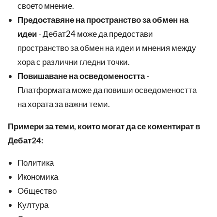
своето мнение.
Предоставяне на пространство за обмен на
идеи
- Дебат24 може да предостави
пространство за обмен на идеи и мнения между
хора с различни гледни точки.
Повишаване на осведомеността
-
Платформата може да повиши осведомеността
на хората за важни теми.
Примери за теми, които могат да се коментират в
Дебат24:
Политика
Икономика
Общество
Култура