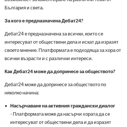
България и света.
За кого е предназначена Дебат24?
Дебат24 е предназначена за всички, които се
интересуват от обществени дела и искат да изразят
своето мнение. Платформата е подходяща за хора от
всички възрасти и с различни интереси.
Как Дебат24 може да допринесе за обществото?
Дебат24 може да допринесе за обществото по
няколко начина:
Насърчаване на активния граждански диалог
- Платформата може да насърчи хората да се
интересуват от обществени дела и да изразят