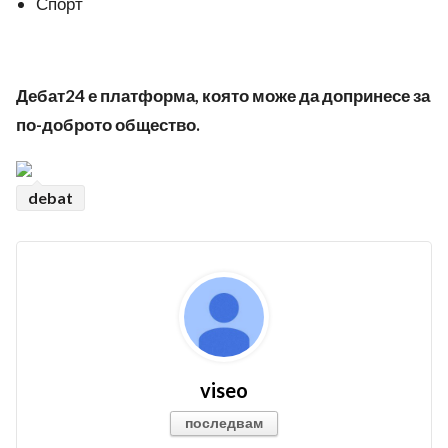
Спорт
Дебат24 е платформа, която може да допринесе за
по-доброто общество.
debat
viseo
последвам