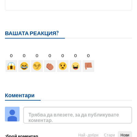
ВАШАТА РЕАКЦИЯ?
0
0
0
0
0
0
0
Коментари
Най - добри
Стари
Нови
:брой коментар