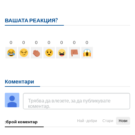
ВАШАТА РЕАКЦИЯ?
0
0
0
0
0
0
0
Коментари
Най - добри
Стари
Нови
:брой коментар