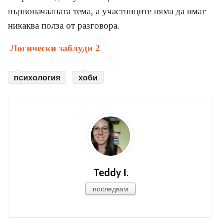
първоначалната тема, а участниците няма да имат
никаква полза от разговора.
Логически заблуди 2
психология
хоби
Teddy I.
последвам