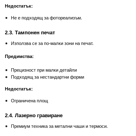
Недостатък:
Не е подходящ за фотореализъм.
2.3. Тампонен печат
Използва се за по-малки зони на печат.
Предимства:
Прецизност при малки детайли
Подходящ за нестандартни форми
Недостатък:
Ограничена площ
2.4. Лазерно гравиране
Премиум техника за метални чаши и термоси.