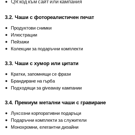
QR код към сайт или кампания
3.2. Чаши с фотореалистичен печат
Продуктови снимки
Илюстрации
Пейзажи
Колекции за подаръчни комплекти
3.3. Чаши с хумор или цитати
Кратки, запомнящи се фрази
Брандиране на гърба
Подходящи за giveaway кампании
3.4. Премиум метални чаши с гравиране
Луксозни корпоративни подаръци
Подаръчни комплекти за служители
Монохромни, елегантни дизайни