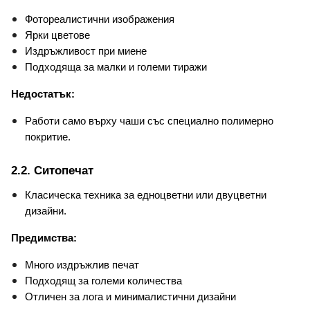
Фотореалистични изображения
Ярки цветове
Издръжливост при миене
Подходяща за малки и големи тиражи
Недостатък:
Работи само върху чаши със специално полимерно 
покритие.
2.2. Ситопечат
Класическа техника за едноцветни или двуцветни 
дизайни.
Предимства:
Много издръжлив печат
Подходящ за големи количества
Отличен за лога и минималистични дизайни