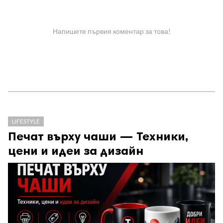
Напишете първия коментар за това!
LIFESTYLE
Печат върху чаши — Техники,
цени и идеи за дизайн