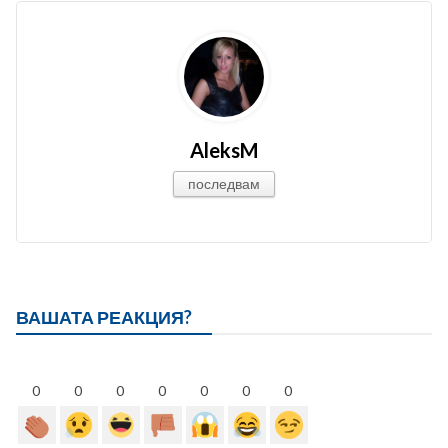
AleksM
последвам
ВАШАТА РЕАКЦИЯ?
0
0
0
0
0
0
0