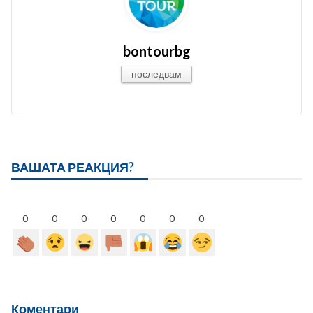
bontourbg
последвам
ВАШАТА РЕАКЦИЯ?
0
0
0
0
0
0
0
Коментари