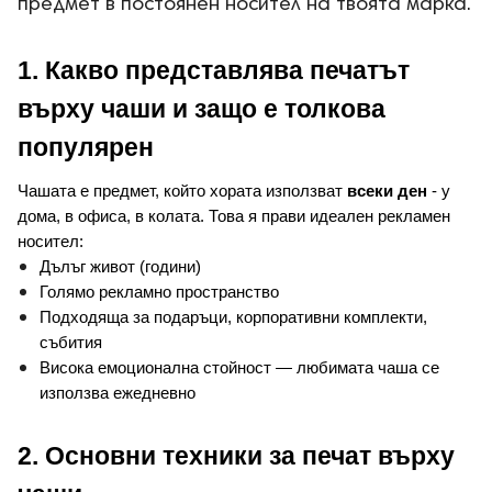
предмет в постоянен носител на твоята марка.
1. Какво представлява печатът 
върху чаши и защо е толкова 
популярен
Чашата е предмет, който хората използват 
всеки ден
 - у 
дома, в офиса, в колата. 
Това я прави идеален рекламен 
носител:
Дълъг живот (години)
Голямо рекламно пространство
Подходяща за подаръци, корпоративни комплекти, 
събития
Висока емоционална стойност — любимата чаша се 
използва ежедневно
2. Основни техники за печат върху 