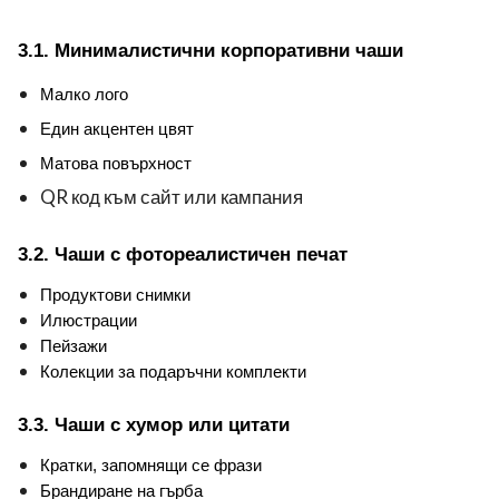
3.1. Минималистични корпоративни чаши
Малко лого
Един акцентен цвят
Матова повърхност
QR код към сайт или кампания
3.2. Чаши с фотореалистичен печат
Продуктови снимки
Илюстрации
Пейзажи
Колекции за подаръчни комплекти
3.3. Чаши с хумор или цитати
Кратки, запомнящи се фрази
Брандиране на гърба