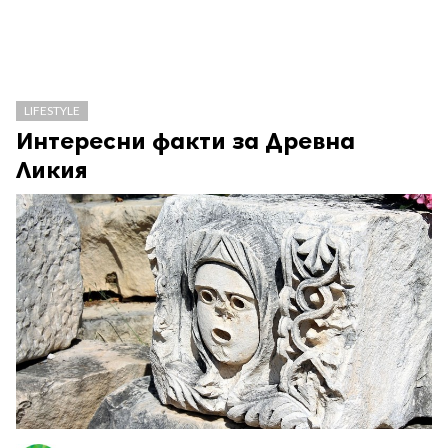
LIFESTYLE
Интересни факти за Древна
Ликия