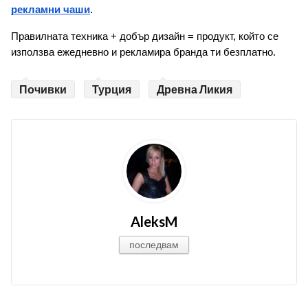
рекламни чаши
.
Правилната техника + добър дизайн = продукт, който се 
използва ежедневно и рекламира бранда ти безплатно.
Почивки
Турция
Древна Ликия
AleksM
последвам