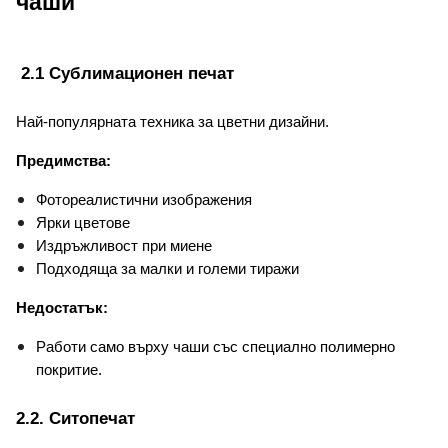
чаши
 2.1 Сублимационен печат
Най-популярната техника за цветни дизайни.
Предимства:
Фотореалистични изображения
Ярки цветове
Издръжливост при миене
Подходяща за малки и големи тиражи
Недостатък:
Работи само върху чаши със специално полимерно 
покритие.
2.2. Ситопечат