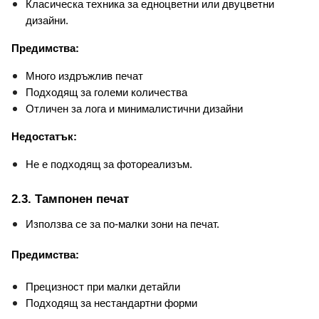
Класическа техника за едноцветни или двуцветни 
дизайни.
Предимства:
Много издръжлив печат
Подходящ за големи количества
Отличен за лога и минималистични дизайни
Недостатък:
Не е подходящ за фотореализъм.
2.3. Тампонен печат
Използва се за по-малки зони на печат.
Предимства:
Прецизност при малки детайли
Подходящ за нестандартни форми