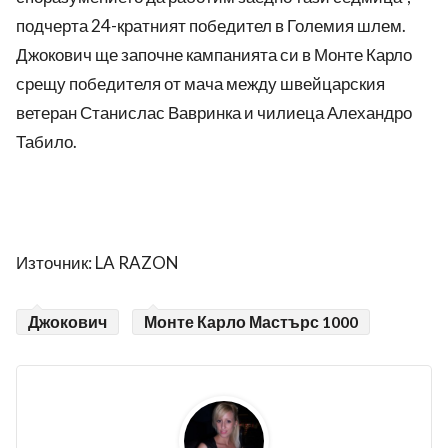
подчерта 24-кратният победител в Големия шлем.
Джокович ще започне кампанията си в Монте Карло
срещу победителя от мача между швейцарския
ветеран Станислас Вавринка и чилиеца Алехандро
Табило.
Източник: LA RAZON
Джокович
Монте Карло Мастърс 1000