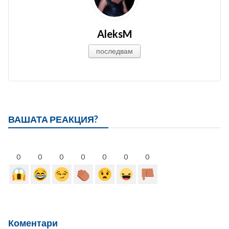
AleksM
последвам
ВАШАТА РЕАКЦИЯ?
0
0
0
0
0
0
0
Коментари