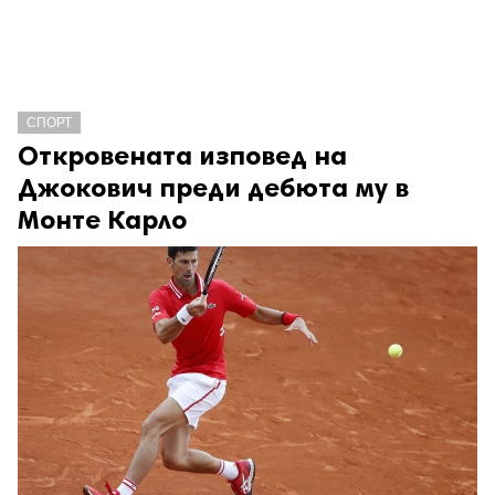
СПОРТ
Откровената изповед на
Джокович преди дебюта му в
Монте Карло