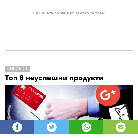
Напишете първия коментар за това!
СПИСЪЦИ
Топ 8 неуспешни продукти