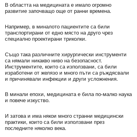
В областта на медицината e имало огромно 
развитие започващо още от ранни времена.
Например, в миналото пациентите са били 
транспортирани от едно място на друго чрез 
специално проектирани триколки. 
Също така различните хирургически инструменти 
са нямали никакво ниво на безопасност. 
Инструментите, които са използвани, са били 
изработени от желязо и много пъти са ръждясвали 
и причинявали инфекции и други усложнения. 
В минали епохи, медицината е била по-малко наука 
и повече изкуство.
И затова и има някои много странни медицински 
практики, които са били използвани през 
последните няколко века.