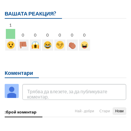
ВАШАТА РЕАКЦИЯ?
1
0
0
0
0
0
0
Коментари
Най - добри
Стари
Нови
:брой коментар