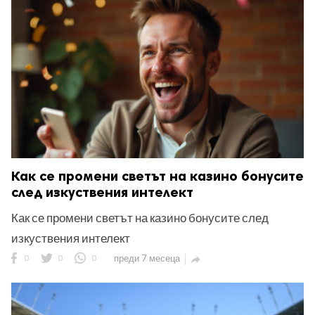
Как се промени светът на казино бонусите
след изкуствения интелект
Как се промени светът на казино бонусите след
изкуствения интелект
0
0
0
преди 7 месеца
