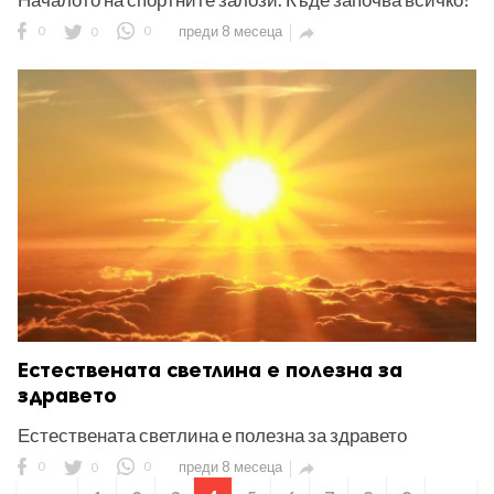
0
0
0
преди 8 месеца

Естествената светлина е полезна за
здравето
Естествената светлина е полезна за здравето
0
0
0
преди 8 месеца
