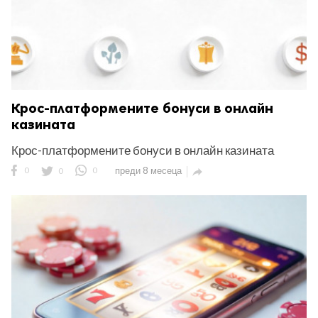
Крос-платформените бонуси в онлайн
казината
Крос-платформените бонуси в онлайн казината
0
0
0
преди 8 месеца
