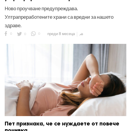
Ново проучване предупреждава.
Ултрапреработените храни са вредни за нашето
здраве.
0
0
0
преди 8 месеца

Пет признака, че се нуждаете от повече
почивка