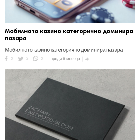
Мобилното казино категорично доминира
пазара
Мобилното казино категорично доминира пазара
0
0
0
преди 8 месеца
