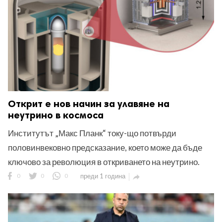
Открит е нов начин за улавяне на
неутрино в космоса
Институтът „Макс Планк“ току-що потвърди
половинвековно предсказание, което може да бъде
ключово за революция в откриването на неутрино.
0
0
0
преди 1 година
