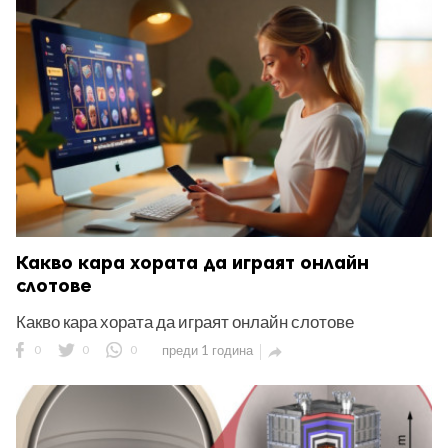
Какво кара хората да играят онлайн
слотове
Какво кара хората да играят онлайн слотове
0
0
0
преди 1 година
