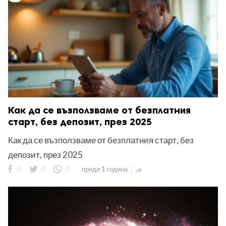
Как да се възползваме от безплатния
старт, без депозит, през 2025
Как да се възползваме от безплатния старт, без
депозит, през 2025
0
0
0
преди 1 година
