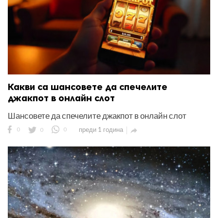
Какви са шансовете да спечелите
джакпот в онлайн слот
Шансовете да спечелите джакпот в онлайн слот
0
0
0
преди 1 година
