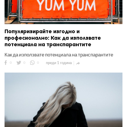
Популяризирайте изгодно и
професионално: Как да използвате
потенциала на транспарантите
Как да използвате потенциала на транспарантите
0
0
0
преди 1 година
