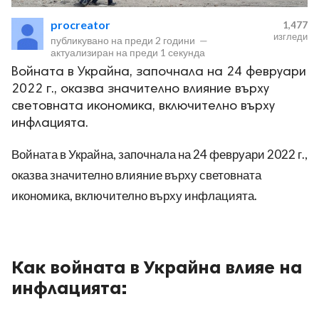
procreator
1,477
изгледи
публикувано на
преди 2 години
—
актуализиран на
преди 1 секунда
Войната в Украйна, започнала на 24 февруари
2022 г., оказва значително влияние върху
ност
световната икономика, включително върху
инфлацията.
пазени.
Войната в Украйна, започнала на 24 февруари 2022 г.,
оказва значително влияние върху световната
икономика, включително върху инфлацията.
Как войната в Украйна влияе на
инфлацията: