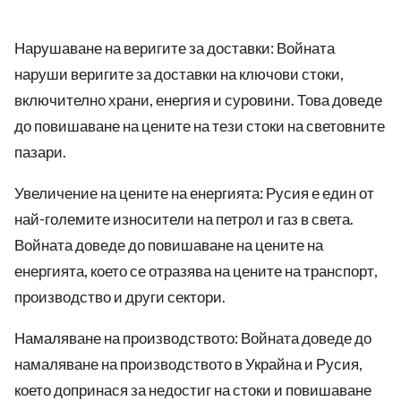
Нарушаване на веригите за доставки: Войната
наруши веригите за доставки на ключови стоки,
включително храни, енергия и суровини. Това доведе
до повишаване на цените на тези стоки на световните
пазари.
Увеличение на цените на енергията: Русия е един от
най-големите износители на петрол и газ в света.
Войната доведе до повишаване на цените на
енергията, което се отразява на цените на транспорт,
производство и други сектори.
Намаляване на производството: Войната доведе до
намаляване на производството в Украйна и Русия,
което допринася за недостиг на стоки и повишаване