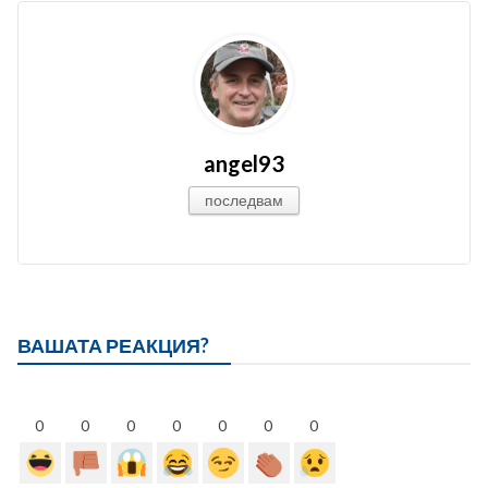
angel93
последвам
ВАШАТА РЕАКЦИЯ?
0
0
0
0
0
0
0