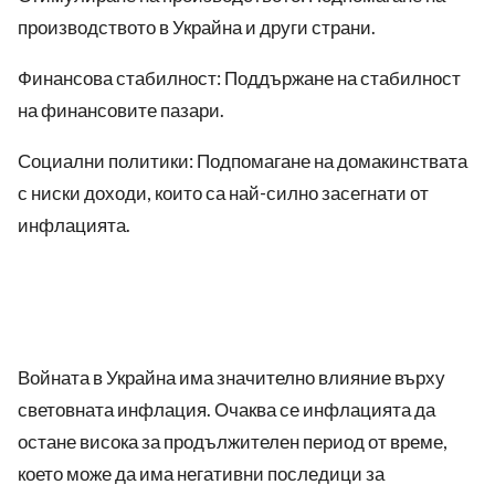
производството в Украйна и други страни.
Финансова стабилност: Поддържане на стабилност
на финансовите пазари.
Социални политики: Подпомагане на домакинствата
с ниски доходи, които са най-силно засегнати от
инфлацията.
Войната в Украйна има значително влияние върху
световната инфлация. Очаква се инфлацията да
остане висока за продължителен период от време,
което може да има негативни последици за