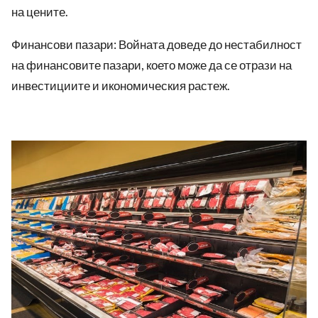
на цените.
Финансови пазари: Войната доведе до нестабилност
на финансовите пазари, което може да се отрази на
инвестициите и икономическия растеж.