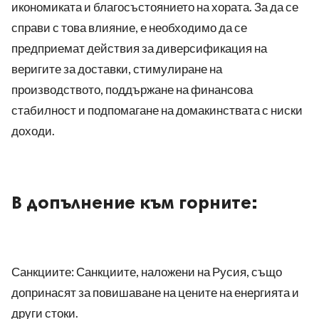
икономиката и благосъстоянието на хората. За да се
справи с това влияние, е необходимо да се
предприемат действия за диверсификация на
веригите за доставки, стимулиране на
производството, поддържане на финансова
стабилност и подпомагане на домакинствата с ниски
доходи.
В допълнение към горните:
Санкциите: Санкциите, наложени на Русия, също
допринасят за повишаване на цените на енергията и
други стоки.