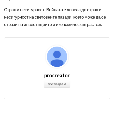
Страх и несигурност: Войната е довела до страх и
несигурност на световните пазари, което може да се
отрази на инвестициите и икономическия растеж.
procreator
последвам