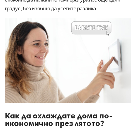
градус, без изобщо да усетите разлика.
Как да охлаждате дома по-
икономично през лятото?