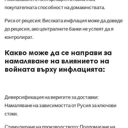
покупателната способност на домакинствата.
Риск от рецесия: Високата инфлация може да доведе
до рецесия, ако централните банки не успеят да я
контролират.
Какво може да се направи за
намаляване на влиянието на
войната върху инфлацията:
Диверсификация на веригите за доставки:
Намаляване на зависимостта от Русия за ключови
стоки.
Стимулиране на производството: Подпомагане на