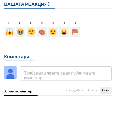
ВАШАТА РЕАКЦИЯ?
0
0
0
0
0
0
0
Коментари
Най - добри
Стари
Нови
:брой коментар