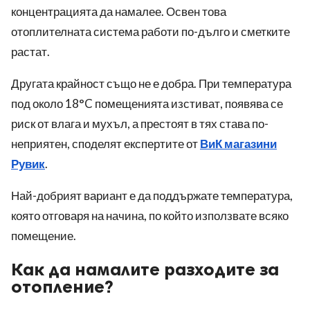
концентрацията да намалее. Освен това
отоплителната система работи по-дълго и сметките
растат.
Другата крайност също не е добра. При температура
под около 18°C помещенията изстиват, появява се
риск от влага и мухъл, а престоят в тях става по-
неприятен, споделят експертите от
ВиК магазини
Рувик
.
Най-добрият вариант е да поддържате температура,
която отговаря на начина, по който използвате всяко
помещение.
Как да намалите разходите за
отопление?