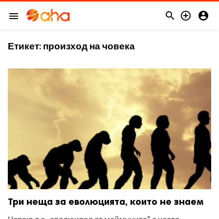



menu
Етикет:
произход на човека
Три неща за еволюцията, които не знаем