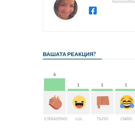
ВАШАТА РЕАКЦИЯ?
6
1
1
1
СТРАХОТНО!
LOL
ТЪПО!
СМЯХ!