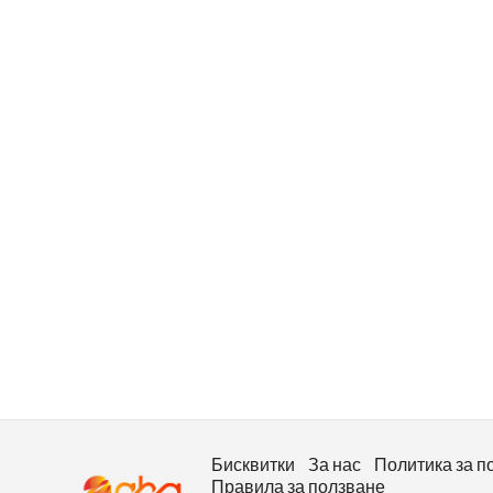
Бисквитки
За нас
Политика за п
Правила за ползване