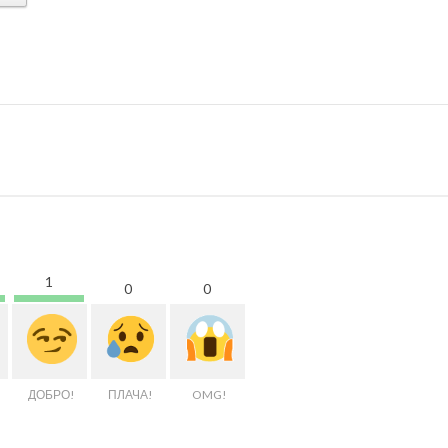
1
0
0
ДОБРО!
ПЛАЧА!
OMG!