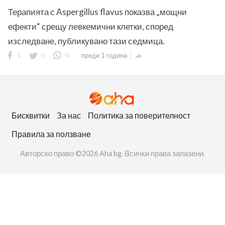
Терапията с Aspergillus flavus показва „мощни
ефекти“ срещу левкемични клетки, според
изследване, публикувано тази седмица.
1
0
0
преди 1 година

ност
пазени.
Бисквитки
За нас
Политика за поверителност
Правила за ползване
Авторско право ©2026 Aha bg. Всички права запазени.