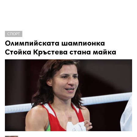
СПОРТ
Олимпийската шампионка
Стойка Кръстева стана майка