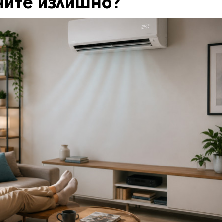
чите излишно?