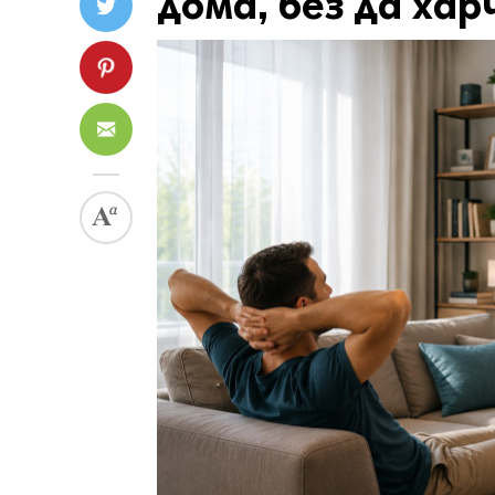
дома, без да хар