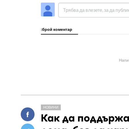
:брой коментар
Напи
НОВИНИ
Как да поддържа