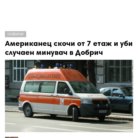
НОВИНИ
Американец скочи от 7 етаж и уби
случаен минувач в Добрич