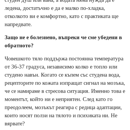
ледена, достатъчно е да е малко по-хладка,
отколкото ви е комфортно, като с практиката ще
напредвате.
Защо не е болезнено, въпреки че сме убедени в
обратното?
Човешкото тяло поддържа постоянна температура
от 36-37 градуса, независимо колко е топло или
студено навън. Когато се къпем със студена вода,
рецепторите по кожата изпращат сигнал на мозъка,
че се намираме в стресова ситуация. Именно това е
моментът, който ни е неприятен. След като го
преодолеем, мозъкът реагира с редица адаптации,
които носят ползи на тялото и психиката ни. Не
вярвате?