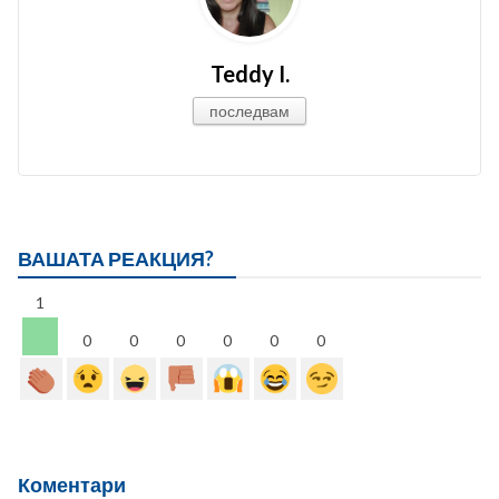
Teddy I.
последвам
ВАШАТА РЕАКЦИЯ?
1
0
0
0
0
0
0
Коментари