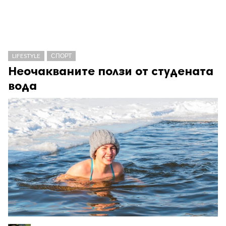
LIFESTYLE
СПОРТ
Неочакваните ползи от студената
вода