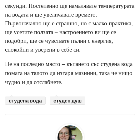
секунди. Постепенно ще намалявате температурата
на водата и ще увеличавате времето.
Първоначално ще е страшно, но с малко практика,
ще усетите ползата – настроението ви ще се
подобри, ще се чувствате пълни с енергия,
спокойни и уверени в себе си.
Не на последно място – къпането със студена вода
помага на тялото да изгаря мазнини, така че нищо
чудно и да отслабнете.
студена вода
студен душ