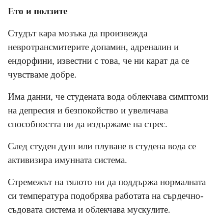
Ето и ползите
Студът кара мозъка да произвежда
невротрансмитерите допамин, адреналин и
ендорфини, известни с това, че ни карат да се
чувстваме добре.
Има данни, че студената вода облекчава симптоми
на депресия и безпокойство и увеличава
способността ни да издържаме на стрес.
След студен душ или плуване в студена вода се
активизира имунната система.
Стремежът на тялото ни да поддържа нормалната
си температура подобрява работата на сърдечно-
съдовата система и облекчава мускулите.