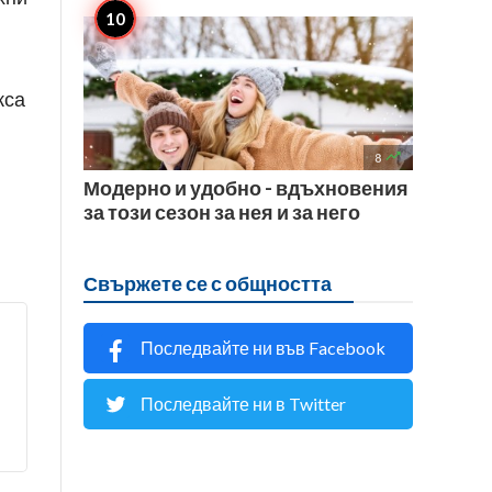
кса

8
Модерно и удобно - вдъхновения
за този сезон за нея и за него
Свържете се с общността
Последвайте ни във Facebook
Последвайте ни в Twitter