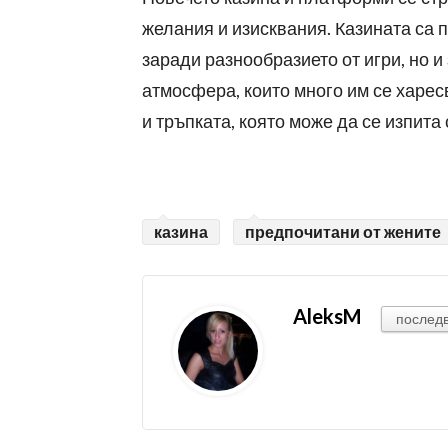
желания и изисквания. Казината са 
заради разнообразието от игри, но 
атмосфера, които много им се харесв
и тръпката, която може да се изпита
казина
предпочитани от жените
AleksM
послед