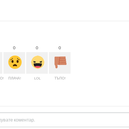
0
0
0
О!
ПЛАЧА!
LOL
ТЪПО!