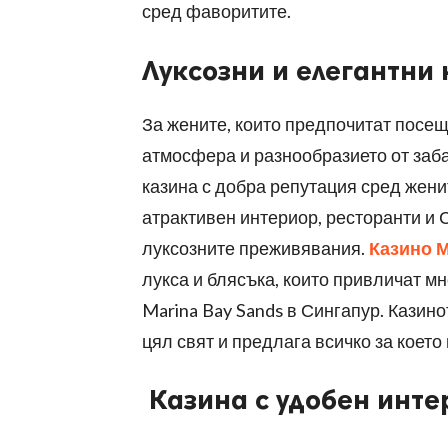
сред фаворитите.
Луксозни и елегантни
За жените, които предпочитат посещ
атмосфера и разнообразието от заб
казина с добра репутация сред женит
атрактивен интериор, ресторанти и 
луксозните преживявания.
Казино 
лукса и блясъка, които привличат м
Marina Bay Sands в Сингапур. Казин
цял свят и предлага всичко за което
Казина с удобен инте