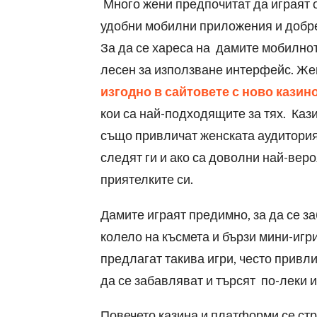
Много жени предпочитат да играят о
удобни мобилни приложения и добре
За да се хареса на дамите мобилнот
лесен за използване интерфейс. Же
изгодно в сайтовете с ново казин
кои са най-подходящите за тях. Каз
също привличат женската аудитория.
следят ги и ако са доволни най-веро
приятелките си.
Дамите играят предимно, за да се за
колело на късмета и бързи мини-игри
предлагат такива игри, често привл
да се забавляват и търсят по-леки 
Повечето казина и платформи се стр