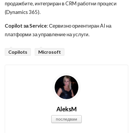
продажбите, интегриран в CRM работни процеси
(Dynamics 365).
Copilot за Service
: Сервизно ориентиран AI на
платформи за управление на услуги.
Copilots
Microsoft
AleksM
последвам