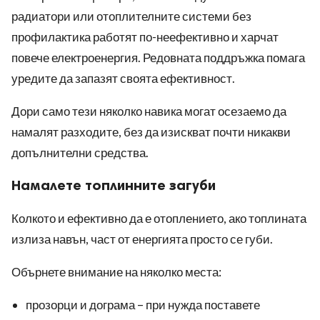
радиатори или отоплителните системи без
профилактика работят по-неефективно и харчат
повече електроенергия. Редовната поддръжка помага
уредите да запазят своята ефективност.
Дори само тези няколко навика могат осезаемо да
намалят разходите, без да изискват почти никакви
допълнителни средства.
Намалете топлинните загуби
Колкото и ефективно да е отоплението, ако топлината
излиза навън, част от енергията просто се губи.
Обърнете внимание на няколко места:
прозорци и дограма – при нужда поставете