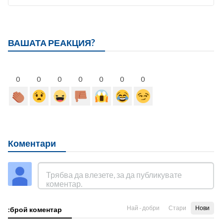
ВАШАТА РЕАКЦИЯ?
0
0
0
0
0
0
0
Коментари
Най - добри
Стари
Нови
:брой коментар