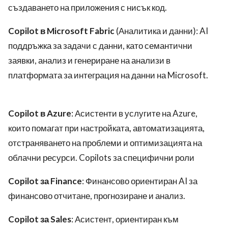
създаването на приложения с нисък код.
Copilot в Microsoft Fabric
(Аналитика и данни): AI
поддръжка за задачи с данни, като семантични
заявки, анализ и генериране на анализи в
платформата за интеграция на данни на Microsoft.
Copilot в Azure
: Асистенти в услугите на Azure,
които помагат при настройката, автоматизацията,
отстраняването на проблеми и оптимизацията на
облачни ресурси. Copilots за специфични роли
Copilot за Finance
: Финансово ориентиран AI за
финансово отчитане, прогнозиране и анализ.
Copilot за Sales
: Асистент, ориентиран към