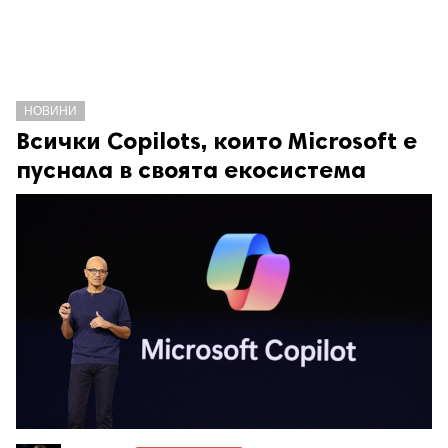
НОВИНИ
Всички Copilots, които Microsoft е
пуснала в своята екосистема