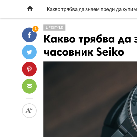

Какво трябва да знаем преди да купим
LIFESTYLE
1
Какво трябва да 
часовник Seiko