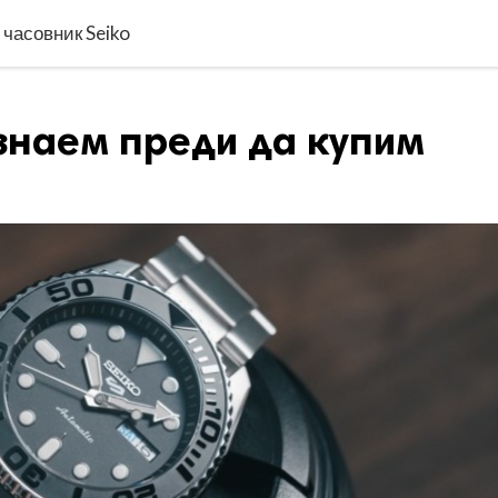
 часовник Seiko
знаем преди да купим