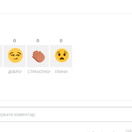
0
0
0
ДОБРО!
СТРАХОТНО!
ПЛАЧА!