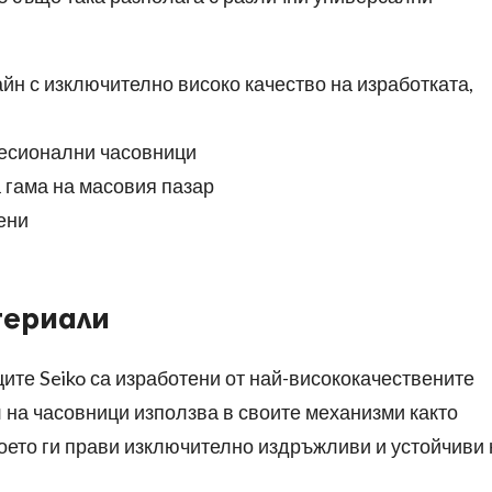
йн с изключително високо качество на изработката,
фесионални часовници
 гама на масовия пазар
ени
териали
ите Seiko са изработени от най-висококачествените
 на часовници използва в своите механизми както
което ги прави изключително издръжливи и устойчиви 