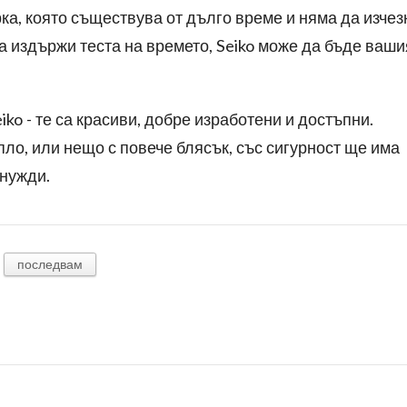
рка, която съществува от дълго време и няма да изчез
да издържи теста на времето, Seiko може да бъде ваши
iko - те са красиви, добре изработени и достъпни.
о, или нещо с повече блясък, със сигурност ще има
 нужди.
последвам