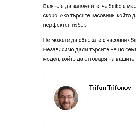
Важно е да запомните, че Seiko е ма
скоро. Ако търсите часовник, който 
перфектен избор.
Не можете да сбъркате с часовник Se
Независимо дали търсите нещо семпл
модел, който да отговаря на вашите
Trifon Trifonov