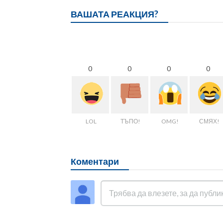
ВАШАТА РЕАКЦИЯ?
0
0
0
0
LOL
ТЪПО!
OMG!
СМЯХ!
Коментари