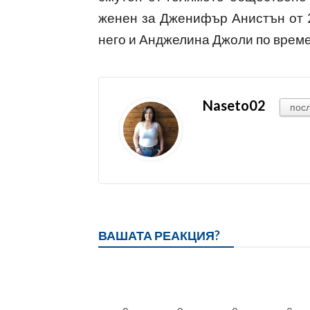
женен за Дженифър Анистън от 2
него и Анджелина Джоли по време
Naseto02
пос
ВАШАТА РЕАКЦИЯ?