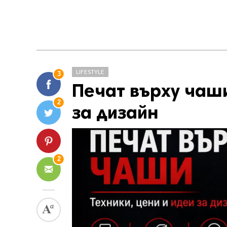
LIFESTYLE
3
Печат върху чаши
2
за дизайн
2