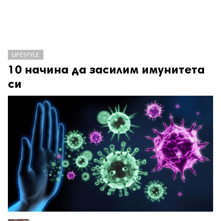
LIFESTYLE
10 начина да засилим имунитета
си