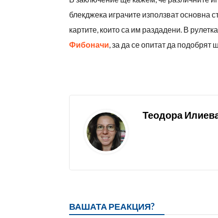
блекджека играчите използват основна с
картите, които са им раздадени. В рулетк
Фибоначи
, за да се опитат да подобрят 
Теодора Илиев
ВАШАТА РЕАКЦИЯ?