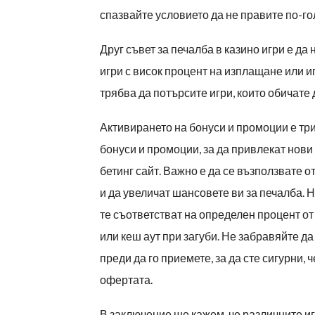
спазвайте условието да не правите по-го
Друг съвет за печалба в казино игри е да
игри с висок процент на изплащане или и
трябва да потърсите игри, които обичате 
Активирането на бонуси и промоции е три
бонуси и промоции, за да привлекат нови
бетинг сайт. Важно е да се възползвате от
и да увеличат шансовете ви за печалба. 
те съответстват на определен процент о
или кеш аут при загуби. Не забравяйте д
преди да го приемете, за да сте сигурни, 
офертата.
В заключение ще кажем, че различните иг