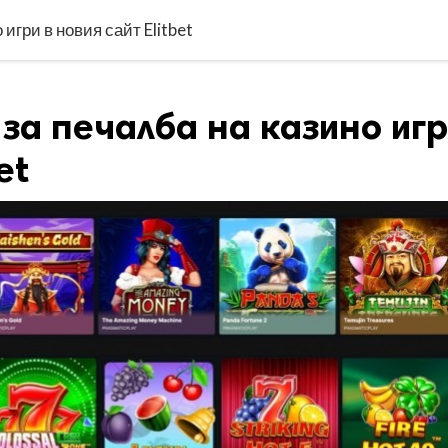
игри в новия сайт Elitbet
 за печалба на казино иг
et