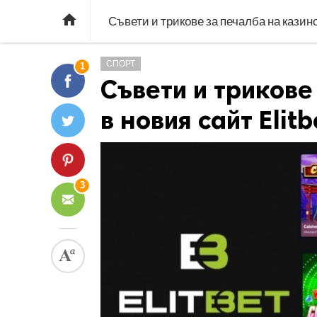

Съвети и трикове за печалба на казино 
СПОРТ
1
Съвети и трикове
в новия сайт Elitb
3