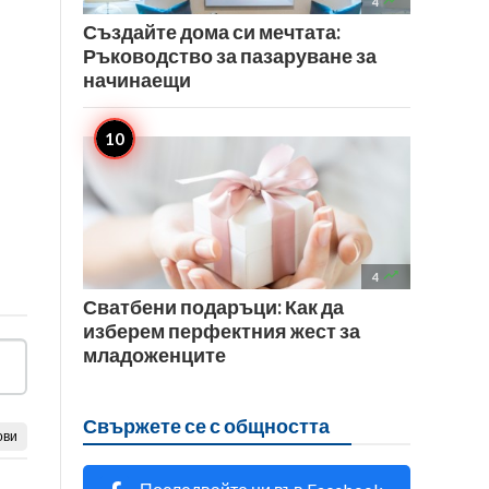

4
Създайте дома си мечтата:
Ръководство за пазаруване за
начинаещи

4
Сватбени подаръци: Как да
изберем перфектния жест за
младоженците
Свържете се с общността
ови