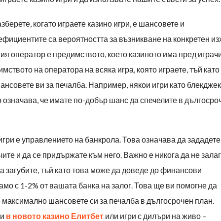
зберете, когато играете казино игри, е шансовете и
ефициентите са вероятността за възникване на конкретен из
ния оператор е предимството, което казиното има пред играчи
мството на оператора на всяка игра, която играете, тъй като
ансовете ви за печалба. Например, някои игри като блекджек
о означава, че имате по-добър шанс да спечелите в дългосро
 игри е управлението на банкрола. Това означава да зададете
чите и да се придържате към него. Важно е никога да не зала
да загубите, тъй като това може да доведе до финансови
амо с 1-2% от вашата банка на залог. Това ще ви помогне да
е максимално шансовете си за печалба в дългосрочен план.
ки
в новото казино Елитбет
или игри с дилъри на живо –