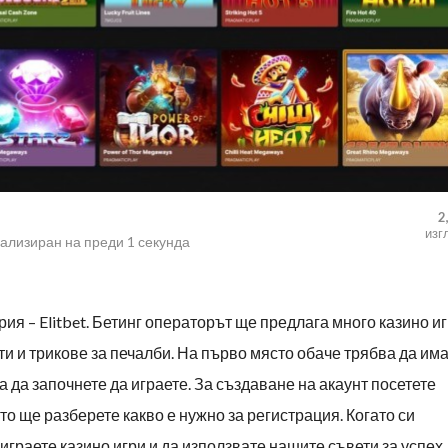
2
изг
уализиран на
преди 1 секунда
рия –
Elitbet.
Бетинг операторът ще предлага много казино и
ти и трикове за печалби. На първо място обаче трябва да им
за да започнете да играете. За създаване на акаунт посетете
като ще разберете какво е нужно за регистрация. Когато си
граете казино игри и да използвате нашите съвети за успех.