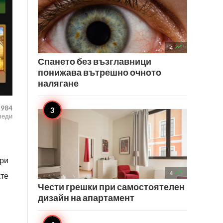

4
Спането без възглавници
понижава вътрешно очното
налягане
,984
леди
гри

4
ате
Чести грешки при самостоятелен
дизайн на апартамент