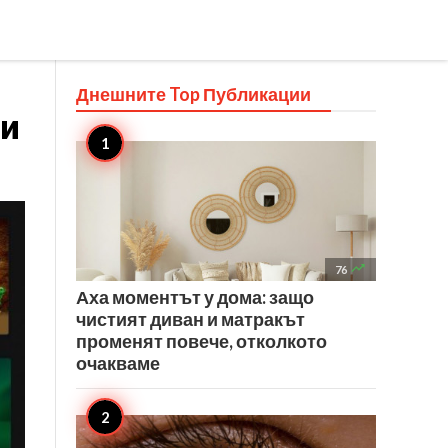
Днешните Top
Публикации
ри

76
Аха моментът у дома: защо
чистият диван и матракът
променят повече, отколкото
очакваме