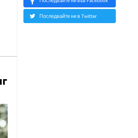
Последвайте ни във Facebook
Последвайте ни в Twitter
нг